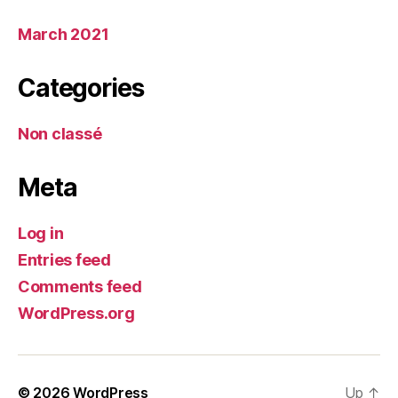
March 2021
Categories
Non classé
Meta
Log in
Entries feed
Comments feed
WordPress.org
© 2026
WordPress
Up
↑